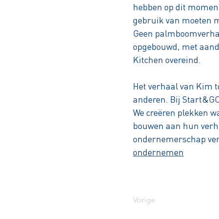
hebben op dit moment 
gebruik van moeten 
Geen palmboomverhaal
opgebouwd, met aandac
Kitchen overeind.
Het verhaal van Kim t
anderen. Bij Start&GO
We creëren plekken w
bouwen aan hun verhaa
ondernemerschap verd
ondernemen
Vorige