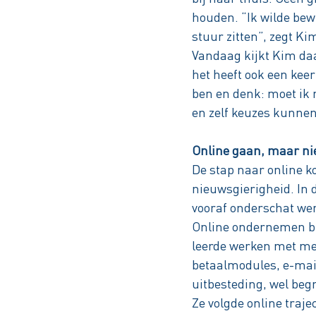
houden. “Ik wilde bew
stuur zitten”, zegt Kim
Vandaag kijkt Kim da
het heeft ook een keer
ben en denk: moet ik 
en zelf keuzes kunne
Online gaan, maar nie
De stap naar online 
nieuwsgierigheid. In
vooraf onderschat wer
Online ondernemen bl
leerde werken met mee
betaalmodules, e-mail
uitbesteding, wel begr
Ze volgde online traje