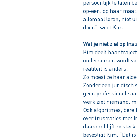
persoonlijk te laten 
op-één, op haar maat. 
allemaal leren, niet 
doen”, weet Kim.
Wat je niet ziet op In
Kim deelt haar traject
ondernemen wordt vaa
realiteit is anders.
Zo moest ze haar alg
Zonder een juridisch 
geen professionele aa
werk ziet niemand, ma
Ook algoritmes, berei
over frustraties met 
daarom blijft ze sterk
bevestigt Kim. “Dat is