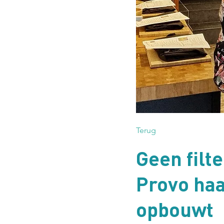
Terug
Geen filt
Provo haa
opbouwt