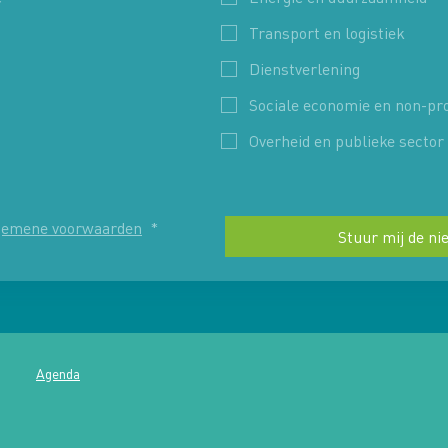
Transport en logistiek
Dienstverlening
Sociale economie en non-pro
Overheid en publieke sector
gemene voorwaarden
*
Stuur mij de ni
Agenda