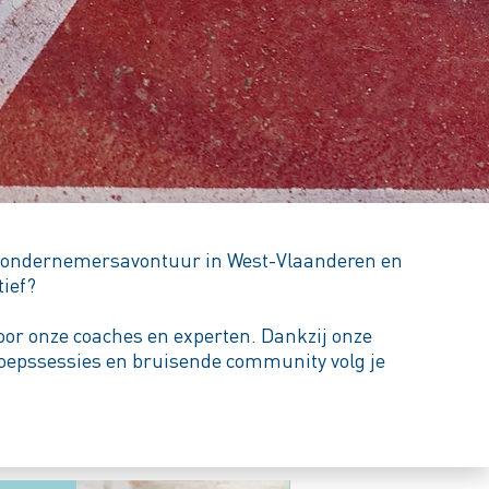
uw ondernemersavontuur in West-Vlaanderen en
tief?
oor onze coaches en experten. Dankzij onze
roepssessies en bruisende community volg je