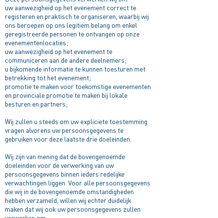
uw aanwezigheid op het evenement correct te
registeren en praktisch te organiseren, waarbij wij
ons beroepen op ons legitiem belang om enkel
geregistreerde personen te ontvangen op onze
evenementenlocaties;
uw aanwezigheid op het evenement te
communiceren aan de andere deelnemers;
u bijkomende informatie te kunnen toesturen met
betrekking tot het evenement;
promotie te maken voor toekomstige evenementen
en provinciale promotie te maken bij lokale
besturen en partners;
Wij zullen u steeds om uw expliciete toestemming
vragen alvorens uw persoonsgegevens te
gebruiken voor deze laatste drie doeleinden.
Wij zijn van mening dat de bovengenoemde
doeleinden voor de verwerking van uw
persoonsgegevens binnen ieders redelijke
verwachtingen liggen. Voor alle persoonsgegevens
die wij in de bovengenoemde omstandigheden
hebben verzameld, willen wij echter duidelijk
maken dat wij ook uw persoonsgegevens zullen
verwerken om: