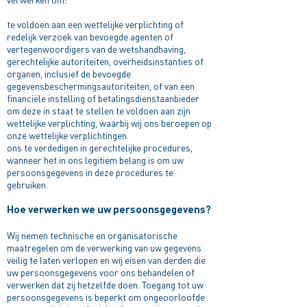
te voldoen aan een wettelijke verplichting of
redelijk verzoek van bevoegde agenten of
vertegenwoordigers van de wetshandhaving,
gerechtelijke autoriteiten, overheidsinstanties of
organen, inclusief de bevoegde
gegevensbeschermingsautoriteiten, of van een
financiële instelling of betalingsdienstaanbieder
om deze in staat te stellen te voldoen aan zijn
wettelijke verplichting, waarbij wij ons beroepen op
onze wettelijke verplichtingen.
ons te verdedigen in gerechtelijke procedures,
wanneer het in ons legitiem belang is om uw
persoonsgegevens in deze procedures te
gebruiken.
Hoe verwerken we uw persoonsgegevens?
Wij nemen technische en organisatorische
maatregelen om de verwerking van uw gegevens
veilig te laten verlopen en wij eisen van derden die
uw persoonsgegevens voor ons behandelen of
verwerken dat zij hetzelfde doen. Toegang tot uw
persoonsgegevens is beperkt om ongeoorloofde