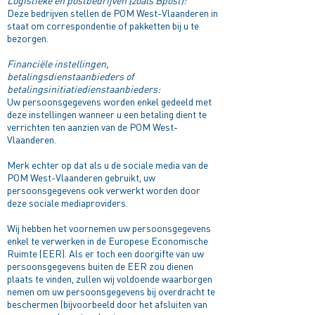
Logistieke en postbedrijven (zoals Bpost):
Deze bedrijven stellen de POM West-Vlaanderen in
staat om correspondentie of pakketten bij u te
bezorgen.
Financiële instellingen,
betalingsdienstaanbieders of
betalingsinitiatiedienstaanbieders:
Uw persoonsgegevens worden enkel gedeeld met
deze instellingen wanneer u een betaling dient te
verrichten ten aanzien van de POM West-
Vlaanderen.
Merk echter op dat als u de sociale media van de
POM West-Vlaanderen gebruikt, uw
persoonsgegevens ook verwerkt worden door
deze sociale mediaproviders.
Wij hebben het voornemen uw persoonsgegevens
enkel te verwerken in de Europese Economische
Ruimte (EER). Als er toch een doorgifte van uw
persoonsgegevens buiten de EER zou dienen
plaats te vinden, zullen wij voldoende waarborgen
nemen om uw persoonsgegevens bij overdracht te
beschermen (bijvoorbeeld door het afsluiten van