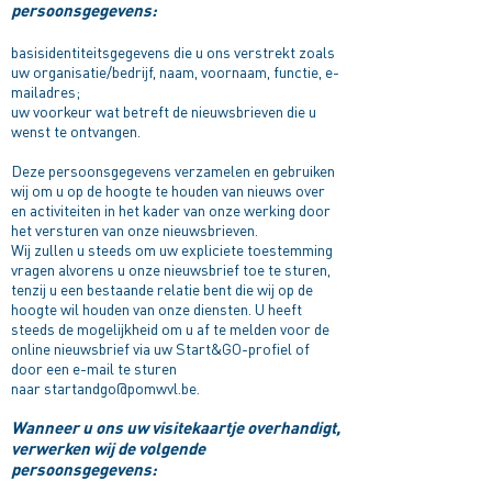
persoonsgegevens:
basisidentiteitsgegevens die u ons verstrekt zoals
uw organisatie/bedrijf, naam, voornaam, functie, e-
mailadres;
uw voorkeur wat betreft de nieuwsbrieven die u
wenst te ontvangen.
Deze persoonsgegevens verzamelen en gebruiken
wij om u op de hoogte te houden van nieuws over
en activiteiten in het kader van onze werking door
het versturen van onze nieuwsbrieven.
Wij zullen u steeds om uw expliciete toestemming
vragen alvorens u onze nieuwsbrief toe te sturen,
tenzij u een bestaande relatie bent die wij op de
hoogte wil houden van onze diensten. U heeft
steeds de mogelijkheid om u af te melden voor de
online nieuwsbrief via uw Start&GO-profiel of
door een e-mail te sturen
naar
startandgo@pomwvl.be
.
Wanneer u ons uw visitekaartje overhandigt,
verwerken wij de volgende
persoonsgegevens:​