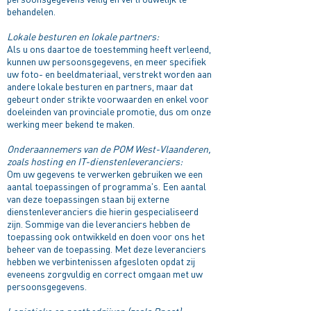
behandelen.
Lokale besturen en lokale partners:
Als u ons daartoe de toestemming heeft verleend,
kunnen uw persoonsgegevens, en meer specifiek
uw foto- en beeldmateriaal, verstrekt worden aan
andere lokale besturen en partners, maar dat
gebeurt onder strikte voorwaarden en enkel voor
doeleinden van provinciale promotie, dus om onze
werking meer bekend te maken.
Onderaannemers van de POM West-Vlaanderen,
zoals hosting en IT-dienstenleveranciers:
Om uw gegevens te verwerken gebruiken we een
aantal toepassingen of programma's. Een aantal
van deze toepassingen staan bij externe
dienstenleveranciers die hierin gespecialiseerd
zijn. Sommige van die leveranciers hebben de
toepassing ook ontwikkeld en doen voor ons het
beheer van de toepassing. Met deze leveranciers
hebben we verbintenissen afgesloten opdat zij
eveneens zorgvuldig en correct omgaan met uw
persoonsgegevens.