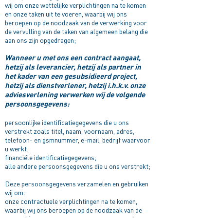
wij om onze wettelijke verplichtingen na te komen
en onze taken uit te voeren, waarbij wij ons
beroepen op de noodzaak van de verwerking voor
de vervulling van de taken van algemeen belang die
aan ons zijn opgedragen;
Wanneer u met ons een contract aangaat,
hetzij als leverancier, hetzij als partner in
het kader van een gesubsidieerd project,
hetzij als dienstverlener, hetzij i.h.k.v. onze
adviesverlening verwerken wij de volgende
persoonsgegevens:​
persoonlijke identificatiegegevens die u ons
verstrekt zoals titel, naam, voornaam, adres,
telefoon- en gsmnummer, e-mail, bedrijf waarvoor
u werkt;
financiële identificatiegegevens;
alle andere persoonsgegevens die u ons verstrekt;
Deze persoonsgegevens verzamelen en gebruiken
wij om:
onze contractuele verplichtingen na te komen,
waarbij wij ons beroepen op de noodzaak van de