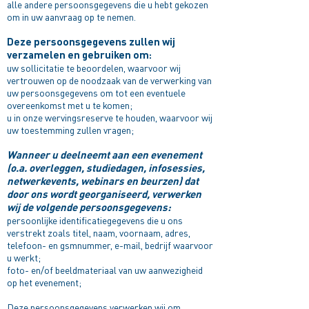
alle andere persoonsgegevens die u hebt gekozen
om in uw aanvraag op te nemen.
Deze persoonsgegevens zullen wij
verzamelen en gebruiken om:​
uw sollicitatie te beoordelen, waarvoor wij
vertrouwen op de noodzaak van de verwerking van
uw persoonsgegevens om tot een eventuele
overeenkomst met u te komen;
u in onze wervingsreserve te houden, waarvoor wij
uw toestemming zullen vragen;
Wanneer u deelneemt aan een evenement
(o.a. overleggen, studiedagen, infosessies,
netwerkevents, webinars en beurzen) dat
door ons wordt georganiseerd, verwerken
wij de volgende persoonsgegevens:
persoonlijke identificatiegegevens die u ons
verstrekt zoals titel, naam, voornaam, adres,
telefoon- en gsmnummer, e-mail, bedrijf waarvoor
u werkt;
foto- en/of beeldmateriaal van uw aanwezigheid
op het evenement;
Deze persoonsgegevens verwerken wij om