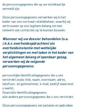
de persoonsgegevens die op uw visitekaartje
vermeld zijn.
Deze persoonsgegevens verwerken wij in het
kader van ons normaal relatiebeheer, waarbij wij
vertrouwen op ons legitiem belang om een
netwerk van contacten op te kunnen bouwen.
Wanneer wij uw dossier behandelen (o.a.
i.h.k.v. overheidsopdrachten) als
overheidsinstantie met wettelijke
verplichtingen en met taken in het kader van
het algemeen belang of openbaar gezag,
verwerken wij de volgende
persoonsgegevens:​
persoonlijke identificatiegegevens die u ons
verstrekt zoals titel, naam, voornaam, adres,
telefoon- en gsmnummer, e-mail, bedrijf waarvoor
u werkt;
financiële identificatiegegevens;
alle andere persoonsgegevens die u ons verstrekt;
Deze persoonsgegevens verzamelen en gebruiken