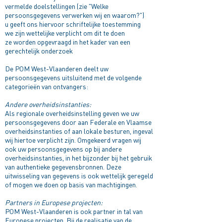
vermelde doelstellingen (zie "Welke
persoonsgegevens verwerken wij en waarom?")
u geeft ons hiervoor schriftelijke toestemming
we zijn wettelijke verplicht om dit te doen
ze worden opgevraagd in het kader van een
gerechtelijk onderzoek
De POM West-Vlaanderen deelt uw
persoonsgegevens uitsluitend met de volgende
categorieën van ontvangers:
Andere overheidsinstanties:
Als regionale overheidsinstelling geven we uw
persoonsgegevens door aan Federale en Vlaamse
overheidsinstanties of aan lokale besturen, ingeval
wij hiertoe verplicht zijn. Omgekeerd vragen wij
ook uw persoonsgegevens op bij andere
overheidsinstanties, in het bijzonder bij het gebruik
van authentieke gegevensbronnen. Deze
uitwisseling van gegevens is ook wettelijk geregeld
of mogen we doen op basis van machtigingen.
Partners in Europese projecten:
POM West-Vlaanderen is ook partner in tal van
Europese projecten. Bij de realisatie van de