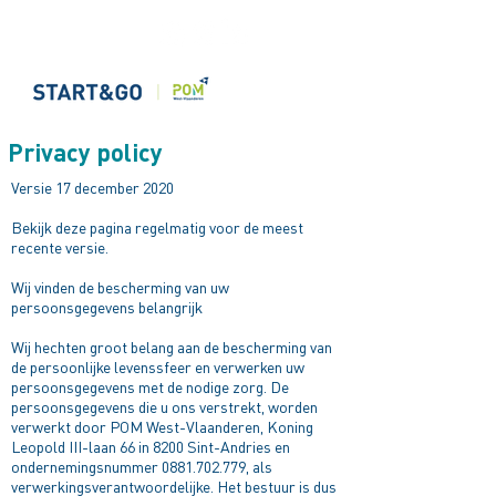
Privacy policy
Versie 17 december 2020
Bekijk deze pagina regelmatig voor de meest
recente versie.
Wij vinden de bescherming van uw
persoonsgegevens belangrijk
Wij hechten groot belang aan de bescherming van
de persoonlijke levenssfeer en verwerken uw
persoonsgegevens met de nodige zorg. De
persoonsgegevens die u ons verstrekt, worden
verwerkt door POM West-Vlaanderen, Koning
Leopold III-laan 66 in 8200 Sint-Andries en
ondernemingsnummer
0881.702.779
, als
verwerkingsverantwoordelijke. Het bestuur is dus