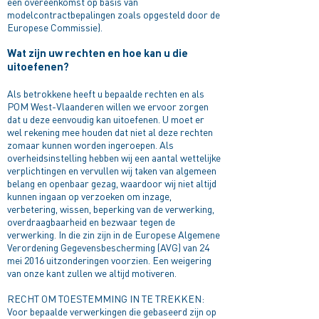
een overeenkomst op basis van
modelcontractbepalingen zoals opgesteld door de
Europese Commissie).
Wat zijn uw rechten en hoe kan u die
uitoefenen?
Als betrokkene heeft u bepaalde rechten en als
POM West-Vlaanderen willen we ervoor zorgen
dat u deze eenvoudig kan uitoefenen. U moet er
wel rekening mee houden dat niet al deze rechten
zomaar kunnen worden ingeroepen. Als
overheidsinstelling hebben wij een aantal wettelijke
verplichtingen en vervullen wij taken van algemeen
belang en openbaar gezag, waardoor wij niet altijd
kunnen ingaan op verzoeken om inzage,
verbetering, wissen, beperking van de verwerking,
overdraagbaarheid en bezwaar tegen de
verwerking. In die zin zijn in de Europese Algemene
Verordening Gegevensbescherming (AVG) van 24
mei 2016 uitzonderingen voorzien. Een weigering
van onze kant zullen we altijd motiveren.
RECHT OM TOESTEMMING IN TE TREKKEN:
Voor bepaalde verwerkingen die gebaseerd zijn op