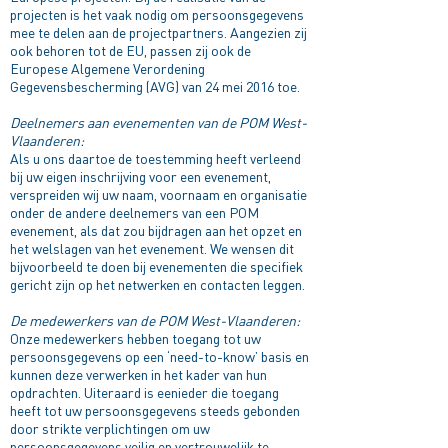
projecten is het vaak nodig om persoonsgegevens
mee te delen aan de projectpartners. Aangezien zij
ook behoren tot de EU, passen zij ook de
Europese Algemene Verordening
Gegevensbescherming (AVG) van 24 mei 2016 toe.
Deelnemers aan evenementen van de POM West-
Vlaanderen:
Als u ons daartoe de toestemming heeft verleend
bij uw eigen inschrijving voor een evenement,
verspreiden wij uw naam, voornaam en organisatie
onder de andere deelnemers van een POM
evenement, als dat zou bijdragen aan het opzet en
het welslagen van het evenement. We wensen dit
bijvoorbeeld te doen bij evenementen die specifiek
gericht zijn op het netwerken en contacten leggen.
De medewerkers van de POM West-Vlaanderen:
Onze medewerkers hebben toegang tot uw
persoonsgegevens op een ‘need-to-know’ basis en
kunnen deze verwerken in het kader van hun
opdrachten. Uiteraard is eenieder die toegang
heeft tot uw persoonsgegevens steeds gebonden
door strikte verplichtingen om uw
persoonsgegevens veilig en vertrouwelijk te