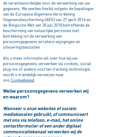
de verantwoordelijke voor de verwerking van uw
gegevens. We werken hierbij volgens de bepalingen
van de Europese Algemene Verordening
Gegevensbescherming (AVG) van 27 april 2016 en
de Belgische Wet van 30 juli 2018 betreffende de
bescherming van natuurlijke personen met
betrekking tot de verwerking van
persoonsgegevens en latere wijzigingen en
uitvoeringsbesluiten.
Als u meer informatie wil over hoe wij uw
persoonsgegevens verwerken via cookies, social
plug-ins of andere soorten tracking technologie,
wordt u vriendelijk verwezen naar
ons
Cookiebeleid
.
Welke persoonsgegevens verwerken wij
en waarom?
Wanneer u onze websites of sociale
mediakanalen gebruikt, of communiceert
met ons via telefoon, e-mail, het online
contactformulier of een ander digitaal
communicatiekanaal verwerken wij de