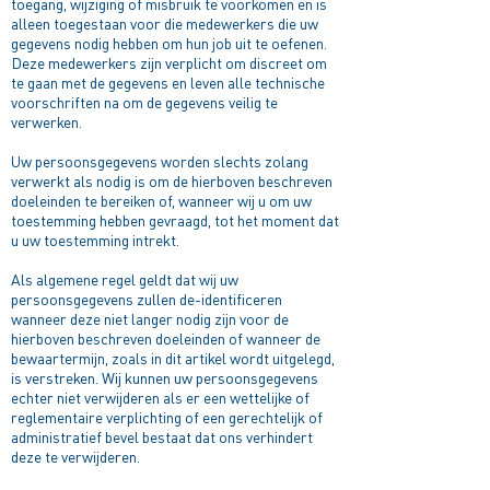
toegang, wijziging of misbruik te voorkomen en is
alleen toegestaan voor die medewerkers die uw
gegevens nodig hebben om hun job uit te oefenen.
Deze medewerkers zijn verplicht om discreet om
te gaan met de gegevens en leven alle technische
voorschriften na om de gegevens veilig te
verwerken.
Uw persoonsgegevens worden slechts zolang
verwerkt als nodig is om de hierboven beschreven
doeleinden te bereiken of, wanneer wij u om uw
toestemming hebben gevraagd, tot het moment dat
u uw toestemming intrekt.
Als algemene regel geldt dat wij uw
persoonsgegevens zullen de-identificeren
wanneer deze niet langer nodig zijn voor de
hierboven beschreven doeleinden of wanneer de
bewaartermijn, zoals in dit artikel wordt uitgelegd,
is verstreken. Wij kunnen uw persoonsgegevens
echter niet verwijderen als er een wettelijke of
reglementaire verplichting of een gerechtelijk of
administratief bevel bestaat dat ons verhindert
deze te verwijderen.