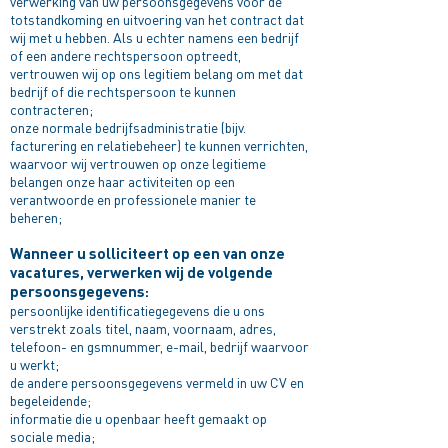
verwerking van uw persoonsgegevens voor de
totstandkoming en uitvoering van het contract dat
wij met u hebben. Als u echter namens een bedrijf
of een andere rechtspersoon optreedt,
vertrouwen wij op ons legitiem belang om met dat
bedrijf of die rechtspersoon te kunnen
contracteren;
onze normale bedrijfsadministratie (bijv.
facturering en relatiebeheer) te kunnen verrichten,
waarvoor wij vertrouwen op onze legitieme
belangen onze haar activiteiten op een
verantwoorde en professionele manier te
beheren;
Wanneer u solliciteert op een van onze
vacatures, verwerken wij de volgende
persoonsgegevens:​
persoonlijke identificatiegegevens die u ons
verstrekt zoals titel, naam, voornaam, adres,
telefoon- en gsmnummer, e-mail, bedrijf waarvoor
u werkt;
de andere persoonsgegevens vermeld in uw CV en
begeleidende;
informatie die u openbaar heeft gemaakt op
sociale media;