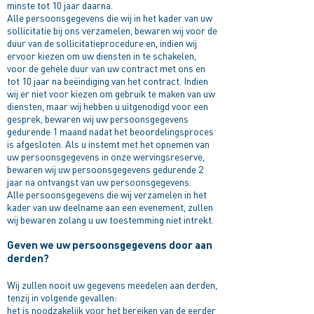
minste tot 10 jaar daarna.
Alle persoonsgegevens die wij in het kader van uw
sollicitatie bij ons verzamelen, bewaren wij voor de
duur van de sollicitatieprocedure en, indien wij
ervoor kiezen om uw diensten in te schakelen,
voor de gehele duur van uw contract met ons en
tot 10 jaar na beëindiging van het contract. Indien
wij er niet voor kiezen om gebruik te maken van uw
diensten, maar wij hebben u uitgenodigd voor een
gesprek, bewaren wij uw persoonsgegevens
gedurende 1 maand nadat het beoordelingsproces
is afgesloten. Als u instemt met het opnemen van
uw persoonsgegevens in onze wervingsreserve,
bewaren wij uw persoonsgegevens gedurende 2
jaar na ontvangst van uw persoonsgegevens.
Alle persoonsgegevens die wij verzamelen in het
kader van uw deelname aan een evenement, zullen
wij bewaren zolang u uw toestemming niet intrekt.
Geven we uw persoonsgegevens door aan
derden?
Wij zullen nooit uw gegevens meedelen aan derden,
tenzij in volgende gevallen:
het is noodzakelijk voor het bereiken van de eerder