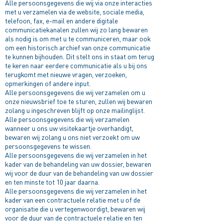
Alle persoonsgegevens die wij via onze interacties
met u verzamelen via de website, sociale media,
telefoon, fax, e-mail en andere digitale
communicatiekanalen zullen wij zo lang bewaren
als nodig is om met u te communiceren, maar ook
om een historisch archief van onze communicatie
te kunnen bijhouden. Dit stelt ons in staat om terug
te keren naar eerdere communicatie als u bij ons
terugkomt met nieuwe vragen, verzoeken,
opmerkingen of andere input.
Alle persoonsgegevens die wij verzamelen om u
onze nieuwsbrief toe te sturen, zullen wij bewaren
zolang u ingeschreven blijft op onze mailinglijst.
Alle persoonsgegevens die wij verzamelen
wanneer u ons uw visitekaartje overhandigt,
bewaren wij zolang u ons niet verzoekt om uw
persoonsgegevens te wissen.
Alle persoonsgegevens die wij verzamelen in het
kader van de behandeling van uw dossier, bewaren
wij voor de duur van de behandeling van uw dossier
en ten minste tot 10 jaar daarna.
Alle persoonsgegevens die wij verzamelen in het
kader van een contractuele relatie met u of de
organisatie die u vertegenwoordigt, bewaren wij
voor de duur van de contractuele relatie en ten