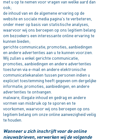
met u op te nemen voor vragen van welke aard dan
ook;
de inhoud van en de algemene ervaring op de
website en sociale media pagina's te verbeteren,
onder meer op basis van statistische analyses,
waarvoor wij ons beroepen op ons legitiem belang
om bezoekers een interessante online ervaring te
kunnen bieden;
gerichte communicatie, promoties, aanbiedingen
en andere advertenties aan u te kunnen voorzien.
Wij zullen u enkel gerichte communicatie,
promoties, aanbiedingen en andere advertenties
toesturen via e-mail en andere elektronische
communicatiekanalen tussen personen indien u
expliciet toestemming heeft gegeven om dergelijke
informatie, promoties, aanbiedingen, en andere
advertenties te ontvangen.
malware, illegale inhoud en gedrag en andere
vormen van misbruik op te sporen en te
voorkomen, waarvoor wij ons beroepen op ons
legitiem belang om onze online aanwezigheid veilig
te houden.
Wanneer u zich inschrijft voor de online
nieuwsbrieven, verwerken wij de volgende