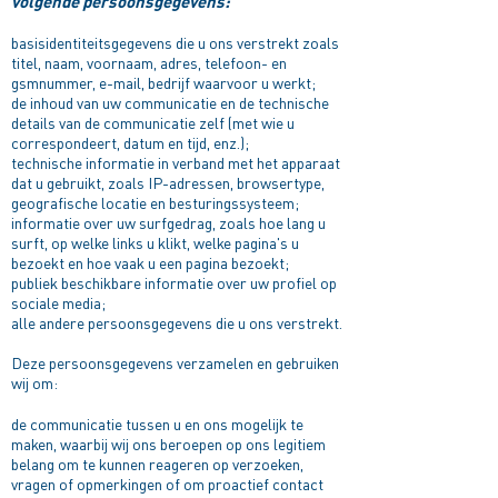
volgende persoonsgegevens:
basisidentiteitsgegevens die u ons verstrekt zoals
titel, naam, voornaam, adres, telefoon- en
gsmnummer, e-mail, bedrijf waarvoor u werkt;
de inhoud van uw communicatie en de technische
details van de communicatie zelf (met wie u
correspondeert, datum en tijd, enz.);
technische informatie in verband met het apparaat
dat u gebruikt, zoals IP-adressen, browsertype,
geografische locatie en besturingssysteem;
informatie over uw surfgedrag, zoals hoe lang u
surft, op welke links u klikt, welke pagina's u
bezoekt en hoe vaak u een pagina bezoekt;
publiek beschikbare informatie over uw profiel op
sociale media;
alle andere persoonsgegevens die u ons verstrekt.
Deze persoonsgegevens verzamelen en gebruiken
wij om:
de communicatie tussen u en ons mogelijk te
maken, waarbij wij ons beroepen op ons legitiem
belang om te kunnen reageren op verzoeken,
vragen of opmerkingen of om proactief contact